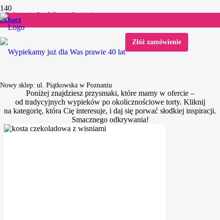
Cukiernia Jagódka
Produkty
Zobacz
Odkryj nasze wypieki
Złóż zamówienie
Produkty
Nowy sklep: ul. Piątkowska w Poznaniu
Poniżej znajdziesz przysmaki, które mamy w ofercie –
od tradycyjnych wypieków po okolicznościowe torty. Kliknij
na kategorię, która Cię interesuje, i daj się porwać słodkiej inspiracji.
Smacznego odkrywania!