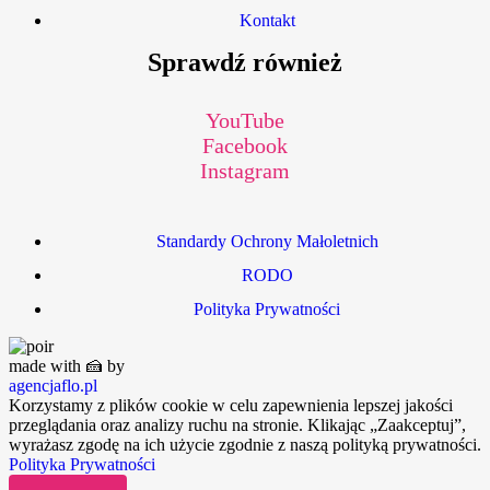
Kontakt
Sprawdź również
YouTube
Facebook
Instagram
Standardy Ochrony Małoletnich
RODO
Polityka Prywatności
made with 🍰 by
agencjaflo.pl
Korzystamy z plików cookie w celu zapewnienia lepszej jakości
przeglądania oraz analizy ruchu na stronie. Klikając „Zaakceptuj”,
wyrażasz zgodę na ich użycie zgodnie z naszą polityką prywatności.
Polityka Prywatności